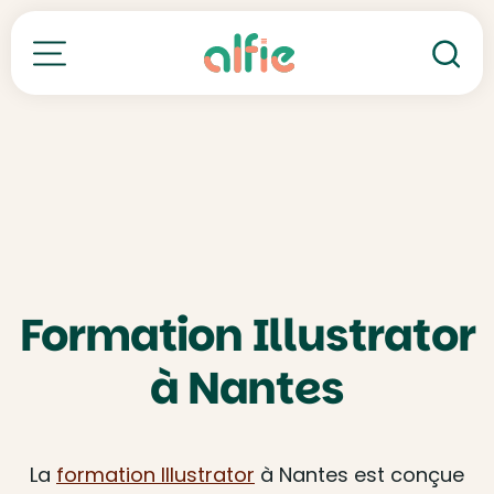
Re
Toutes nos formations
Formation Illustrator
à Nantes
La
formation Illustrator
à Nantes est conçue