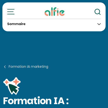
Re
Toutes nos formations
Sommaire
Formation IA marketing
Formation
IA :