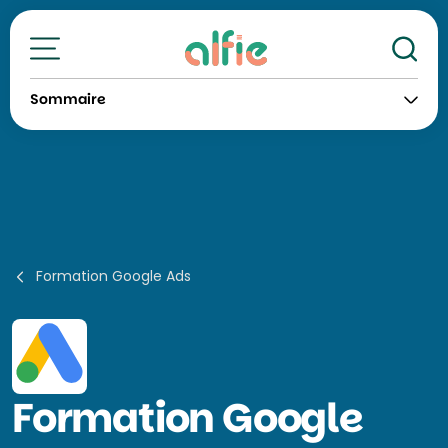
Re
Toutes nos formations
Sommaire
Formation Google Ads
Formation
Google