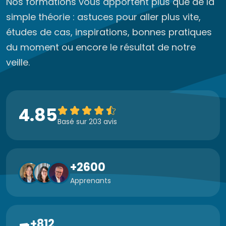
Nos formations vous apportent plus que de la
simple théorie : astuces pour aller plus vite,
études de cas, inspirations, bonnes pratiques
du moment ou encore le résultat de notre
veille.
4.85
Basé sur 203 avis
+2600
Apprenants
+812