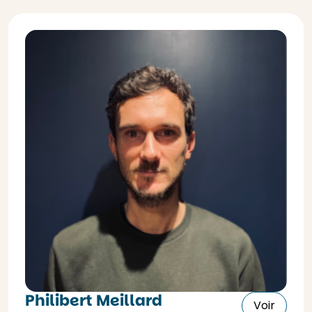
Philibert Meillard
Voir