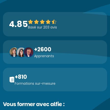
4.85
Basé sur 203 avis
+2600
Apprenants
+810
Formations sur-mesure
Vous former avec alfie :