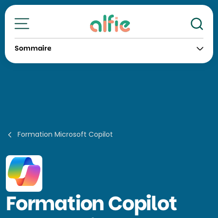
Re
Toutes nos formations
Sommaire
Formation Microsoft Copilot
Formation
Copilot