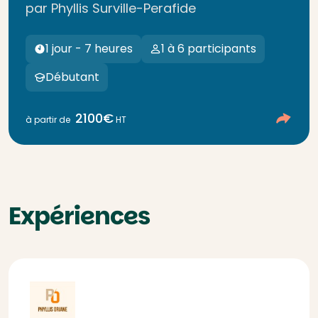
par Phyllis Surville-Perafide
1 jour - 7 heures
1 à 6 participants
Débutant
2100€
à partir de
HT
Expériences