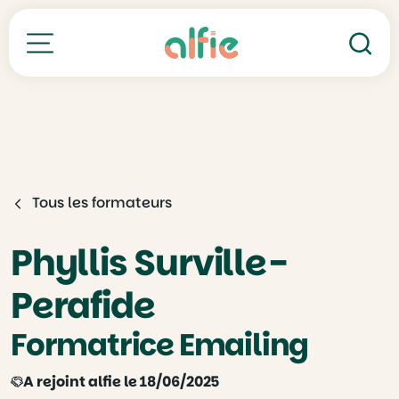
Re
Toutes nos formations
Tous les formateurs
Phyllis Surville-
Perafide
Formatrice Emailing
A rejoint alfie le 18/06/2025