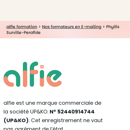
alfie formation
>
Nos formateurs en E-mailing
>
Phyllis
Surville-Perafide
alfie est une marque commerciale de
la société UP&KO.
N° 52440914744
(UP&KO)
. Cet enregistrement ne vaut
pas agrément de l’état.