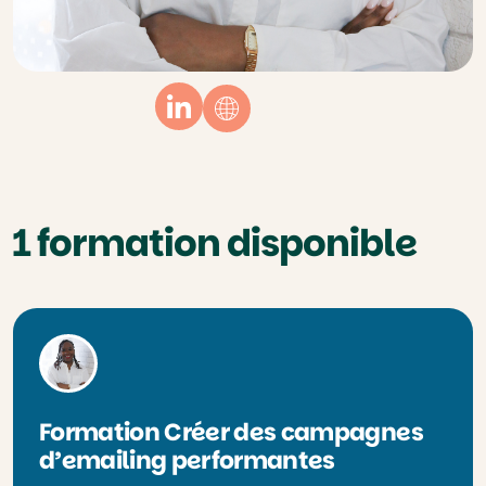
Linkedin
Website
1 formation disponible
Formation Créer des campagnes
d’emailing performantes