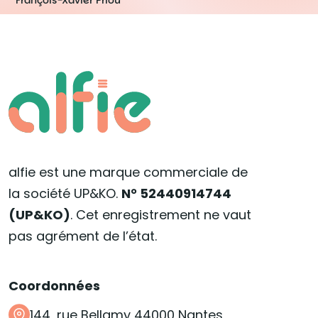
François-Xavier Priou
alfie est une marque commerciale de
la société UP&KO.
N° 52440914744
(UP&KO)
. Cet enregistrement ne vaut
pas agrément de l’état.
Coordonnées
144, rue Bellamy 44000 Nantes