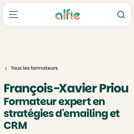
Re
Toutes nos formations
Tous les formateurs
François-Xavier Priou
Formateur expert en
stratégies d'emailing et
CRM