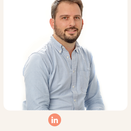
Linkedin