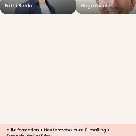
Fathi Sehla
Hugo Nicole
alfie formation
>
Nos formateurs en E-mailing
>