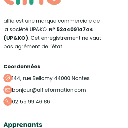
alfie est une marque commerciale de
la société UP&KO.
N° 52440914744
(UP&KO)
. Cet enregistrement ne vaut
pas agrément de l’état.
Coordonnées
144, rue Bellamy 44000 Nantes
bonjour@alfieformation.com
02 55 99 46 86
Apprenants