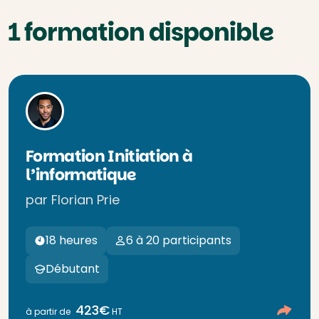
1 formation disponible
Formation Initiation à
l’informatique
par Florian Prie
18 heures
6 à 20 participants
Débutant
423€
à partir de
HT