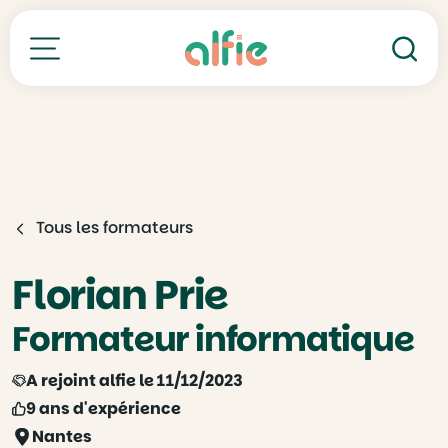
Re
Toutes nos formations
Tous les formateurs
Florian Prie
Formateur informatique
A rejoint alfie le 11/12/2023
9 ans d'expérience
Nantes