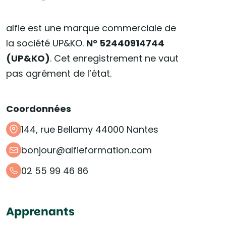
alfie est une marque commerciale de
la société UP&KO.
N° 52440914744
(UP&KO)
. Cet enregistrement ne vaut
pas agrément de l’état.
Coordonnées
144, rue Bellamy 44000 Nantes
bonjour@alfieformation.com
02 55 99 46 86
Apprenants