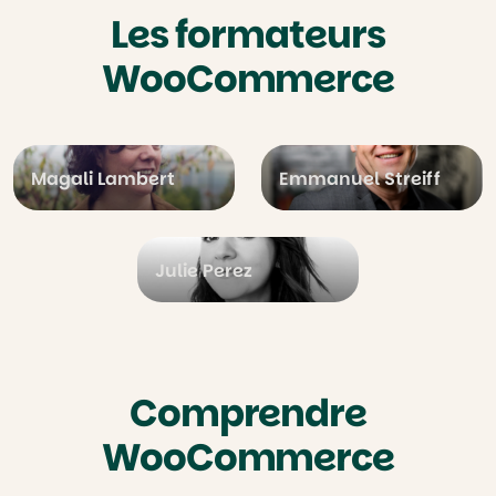
Les formateurs
WooCommerce
Magali Lambert
Emmanuel Streiff
Julie Perez
Comprendre
WooCommerce