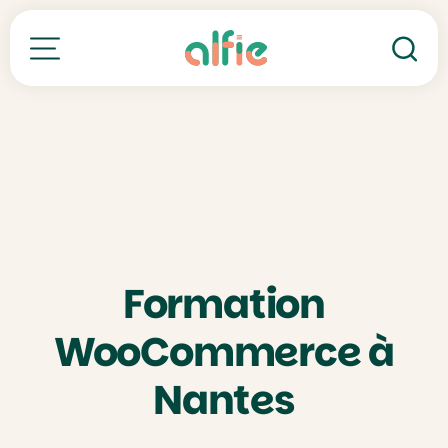
Re
Toutes nos formations
Formation
WooCommerce à
Nantes