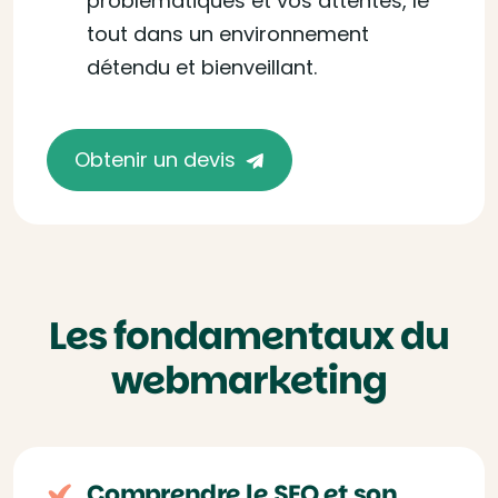
problématiques et vos attentes, le
tout dans un environnement
détendu et bienveillant.
Obtenir un devis
Les fondamentaux du
webmarketing
Comprendre le SEO et son