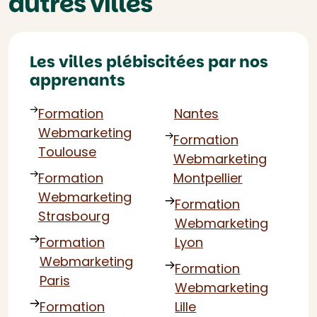
autres villes
Les villes plébiscitées par nos
apprenants
Formation
Nantes
Webmarketing
Formation
Toulouse
Webmarketing
Formation
Montpellier
Webmarketing
Formation
Strasbourg
Webmarketing
Formation
Lyon
Webmarketing
Formation
Paris
Webmarketing
Formation
Lille