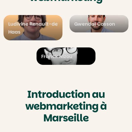
Ludivine Renault-de
Gwendal Cosson
Haas
Franck Nizou
Introduction au
webmarketing à
Marseille