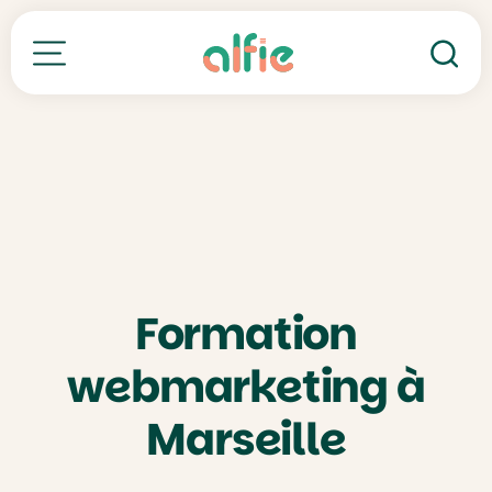
Re
Toutes nos formations
Formation
webmarketing à
Marseille