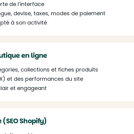
te de l’interface
ngue, devise, taxes, modes de paiement
pté à son activité
utique en ligne
gories, collections et fiches produits
(UX) et des performances du site
clair et engageant
e (SEO Shopify)