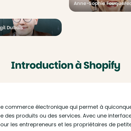
Anne-Sophie Fouquere
rgil Dubois
Introduction à Shopify
de commerce électronique qui permet à quiconque
e des produits ou des services. Avec une interface 
our les entrepreneurs et les propriétaires de petit