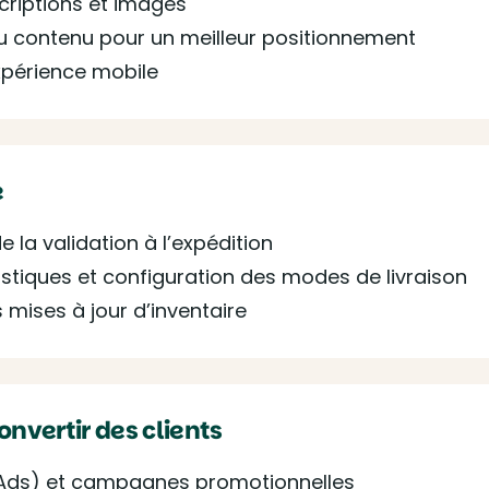
criptions et images
du contenu pour un meilleur positionnement
xpérience mobile
e
la validation à l’expédition
istiques et configuration des modes de livraison
mises à jour d’inventaire
onvertir des clients
k Ads) et campagnes promotionnelles