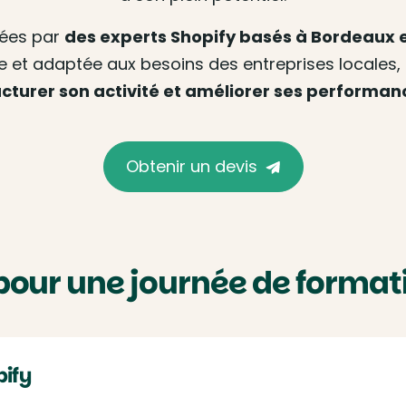
mées par
des experts Shopify basés à Bordeaux e
e et adaptée aux besoins des entreprises locales
cturer son activité et améliorer ses performa
Obtenir un devis
our une journée de format
pify