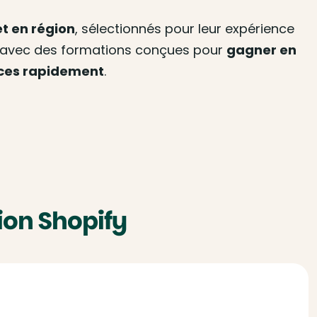
t en région
, sélectionnés pour leur expérience
, avec des formations conçues pour
gagner en
nces rapidement
.
ion Shopify