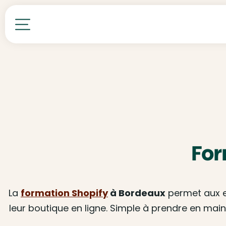
Toutes nos formations
For
La
formation Shopify
à Bordeaux
permet aux en
leur boutique en ligne. Simple à prendre en main,