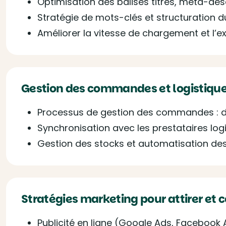
Optimisation des balises titres, méta-des
Stratégie de mots-clés et structuration 
Améliorer la vitesse de chargement et l’e
Gestion des commandes et logistiqu
Processus de gestion des commandes : de 
Synchronisation avec les prestataires log
Gestion des stocks et automatisation des 
Stratégies marketing pour attirer et c
Publicité en ligne (Google Ads, Faceboo