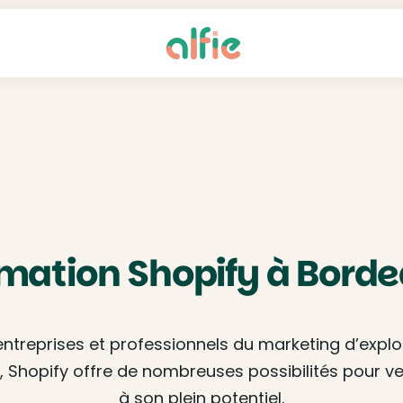
mation Shopify à Bord
treprises et professionnels du marketing d’exploit
 Shopify offre de nombreuses possibilités pour ven
à son plein potentiel.