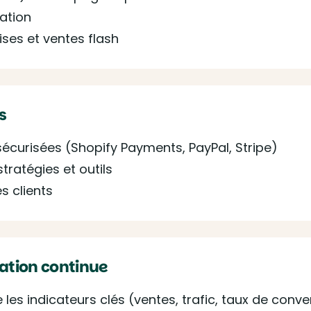
ation
ses et ventes flash
s
curisées (Shopify Payments, PayPal, Stripe)
tratégies et outils
s clients
ation continue
e les indicateurs clés (ventes, trafic, taux de conve