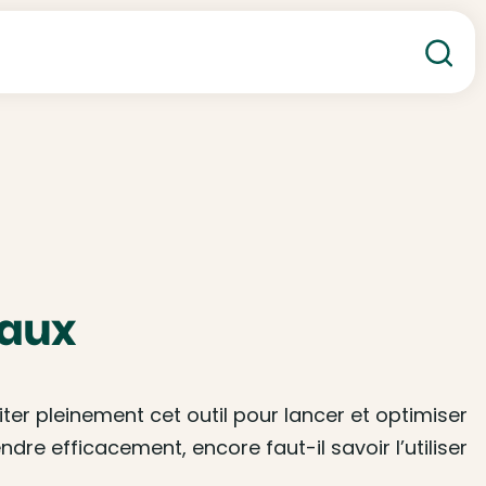
Re
eaux
er pleinement cet outil pour lancer et optimiser
dre efficacement, encore faut-il savoir l’utiliser