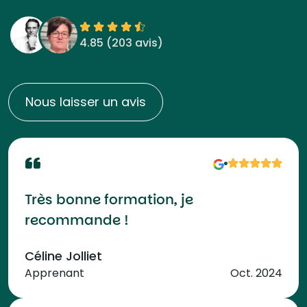
4.85 (
203 avis
)
Nous laisser un avis
Très bonne formation, je
recommande !
Céline Jolliet
Apprenant
Oct. 2024