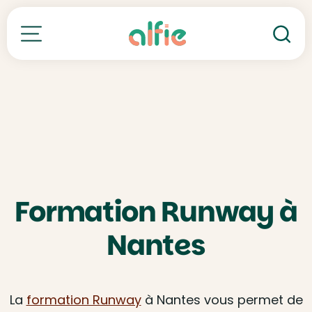
Re
Toutes nos formations
Formation Runway à
Nantes
La
formation Runway
à Nantes vous permet de