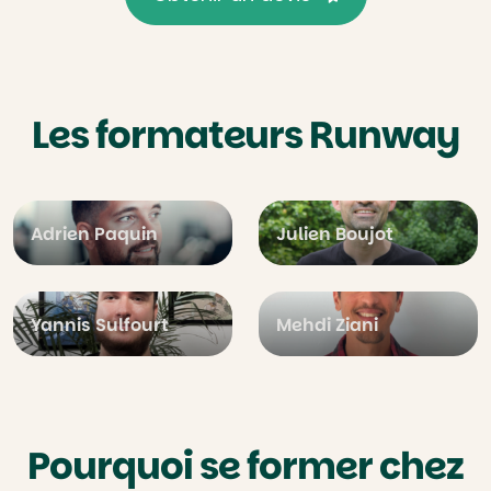
Les formateurs Runway
Adrien Paquin
Julien Boujot
Yannis Sulfourt
Mehdi Ziani
Pourquoi se former chez