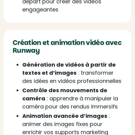
départ pour créer des vidéos
engageantes
Création et animation vidéo avec
Runway
Génération de vidéos à partir de
textes et d’images
: t
ransformer
des idées en vidéos professionnelles
Contrôle des mouvements de
caméra
: a
pprendre à manipuler la
caméra pour des rendus immersifs
Animation avancée d’images
:
a
nimer des images fixes pour
enrichir vos supports marketing