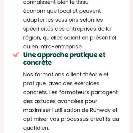
connaissent bien le tissu
économique local et peuvent
adapter les sessions selon les
spécificités des entreprises de la
région, qu’elles soient en présentiel
ou en intra-entreprise.
Une approche pratique et
concrète
Nos formations allient théorie et
pratique, avec des exercices
concrets. Les formateurs partagent
des astuces avancées pour
maximiser l’utilisation de Runway et
optimiser vos processus créatifs au
quotidien.