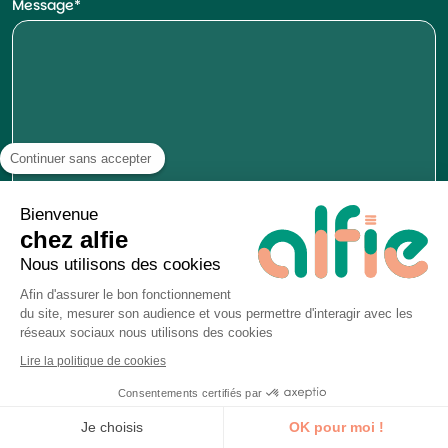
Message
Continuer sans accepter
Bienvenue
chez alfie
Nous utilisons des cookies
Afin d'assurer le bon fonctionnement
du site, mesurer son audience et vous permettre d'interagir avec les
réseaux sociaux nous utilisons des cookies
Nom
Lire la politique de cookies
Consentements certifiés par
Je découvre la formation
Je choisis
OK pour moi !
Prénom