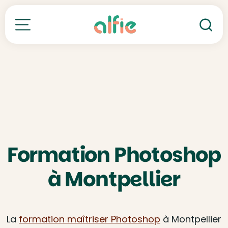
Re
Toutes nos formations
Formation Photoshop
à Montpellier
La
formation maîtriser Photoshop
à Montpellier