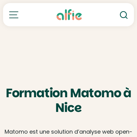
Re
Toutes nos formations
Formation Matomo à
Nice
Matomo est une solution d’analyse web open-