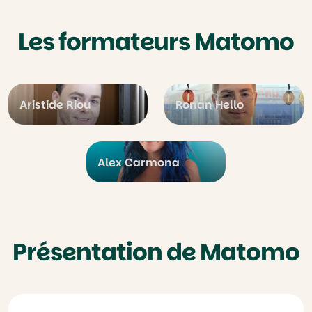
Les formateurs Matomo
Aristide Riou
Ronan Hello
Alex Carmona
Présentation de Matomo