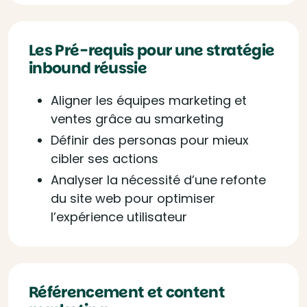
Les Pré-requis pour une stratégie
inbound réussie
Aligner les équipes marketing et
ventes grâce au smarketing
Définir des personas pour mieux
cibler ses actions
Analyser la nécessité d’une refonte
du site web pour optimiser
l’expérience utilisateur
Référencement et content