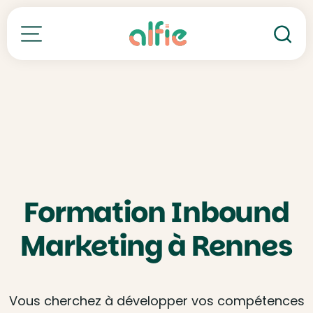
Re
Toutes nos formations
Formation Inbound
Marketing à Rennes
Vous cherchez à développer vos compétences