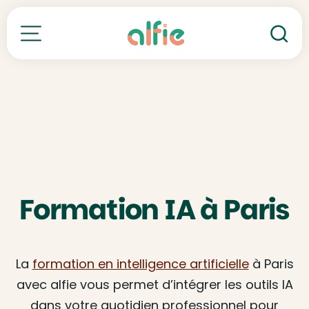
Re
Toutes nos formations
Formation IA à Paris
La
formation en intelligence artificielle
à Paris
avec alfie vous permet d’intégrer les outils IA
dans votre quotidien professionnel pour