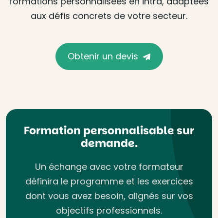
formations personnalisées en intra, adaptées
aux défis concrets de votre secteur.
Obtenir un devis
Formation personnalisable sur
demande.
Un échange avec votre formateur
définira le programme et les exercices
dont vous avez besoin, alignés sur vos
objectifs professionnels.