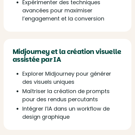
Expérimenter des techniques
avancées pour maximiser
l’engagement et la conversion
Midjourney et la création visuelle
assistée par IA
Explorer Midjourney pour générer
des visuels uniques
Maîtriser la création de prompts
pour des rendus percutants
Intégrer l’IA dans un workflow de
design graphique