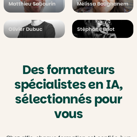
Matthieu Sabourin
Mélissa Boughanem
Olivier Dubuc
Stéphane Briot
Des formateurs
spécialistes en IA,
sélectionnés pour
vous