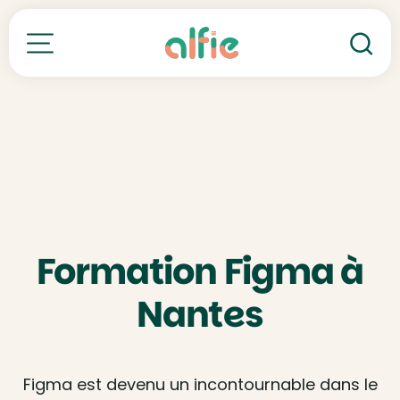
Re
Toutes nos formations
Formation Figma à
Nantes
Figma est devenu un incontournable dans le