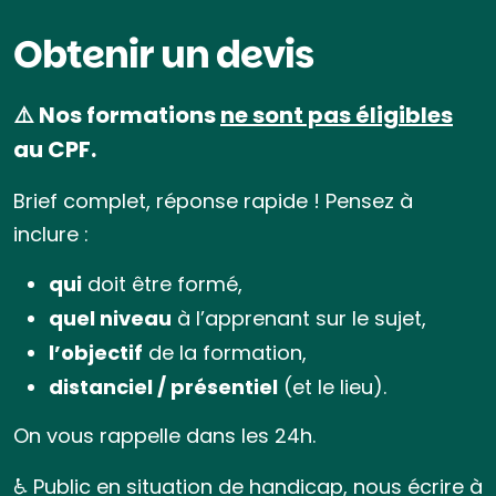
Obtenir un devis
⚠️ Nos formations
ne sont pas éligibles
au CPF.
Brief complet, réponse rapide ! Pensez à
inclure :
qui
doit être formé,
quel niveau
à l’apprenant sur le sujet,
l’objectif
de la formation,
distanciel / présentiel
(et le lieu).
On vous rappelle dans les 24h.
♿ Public en situation de handicap, nous écrire à