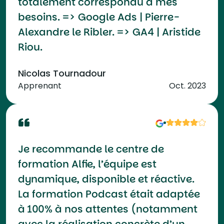
totalement correspondu à mes
besoins. => Google Ads | Pierre-
Alexandre le Ribler. => GA4 | Aristide
Riou.
Nicolas Tournadour
Apprenant
Oct. 2023
Je recommande le centre de
formation Alfie, l’équipe est
dynamique, disponible et réactive.
La formation Podcast était adaptée
à 100% à nos attentes (notamment
avec la réalisation concrète d’un