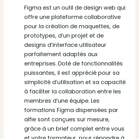
Figma est un outil de design web qui
offre une plateforme collaborative
pour la création de maquettes, de
prototypes, d’un projet et de
designs d’interface utilisateur
parfaitement adaptés aux
entreprises. Doté de fonctionnalités
puissantes, il est apprécié pour sa
simplicité d’utilisation et sa capacité
à faciliter la collaboration entre les
membres d’une équipe. Les
formations Figma dispensées par
alfie sont conçues sur mesure,
grâce à un brief complet entre vous
et votre formateur, pour répondre à