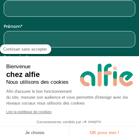
Prénom
Continuer sans accepter
Entreprise
Bienvenue
chez alfie
Nous utilisons des cookies
E-mail
Afin d'assurer le bon fonctionnement
du site, mesurer son audience et vous permettre d'interagir avec les
réseaux sociaux nous utilisons des cookies
Lire la politique de cookies
Téléphone
Consentements certifiés par
Je découvre la formation
Je choisis
OK pour moi !