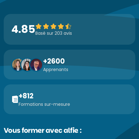
4.85
Basé sur 203 avis
+2600
Apprenants
+812
Formations sur-mesure
Vous former avec alfie :