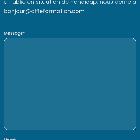
♿ Public en situation de handicap, nous écrire à
bonjour@alfieformation.com
Message
Nom