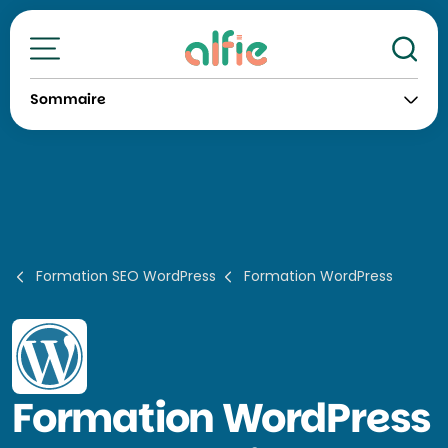
Re
Toutes nos formations
Sommaire
Formation SEO WordPress
Formation WordPress
Formation
WordPress