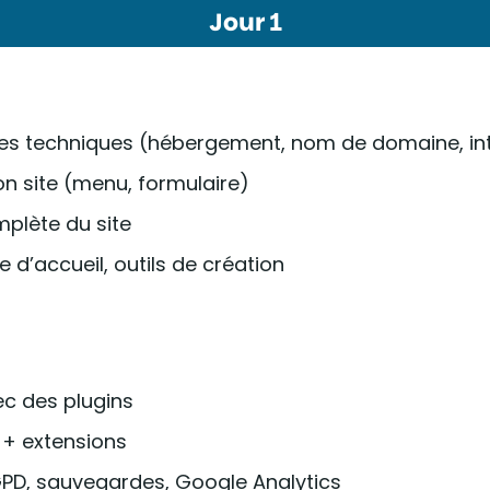
Jour 1
ses techniques (hébergement, nom de domaine, in
on site (menu, formulaire)
mplète du site
e d’accueil, outils de création
ec des plugins
 + extensions
, RGPD, sauvegardes, Google Analytics