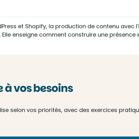
ess et Shopify, la production de contenu avec l’I
g. Elle enseigne comment construire une présence e
à vos besoins
e selon vos priorités, avec des exercices pratique