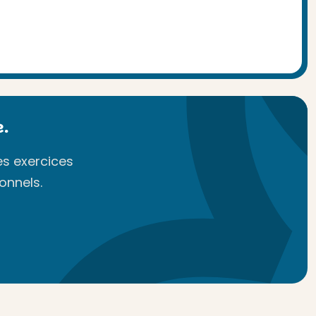
.
es exercices
onnels.