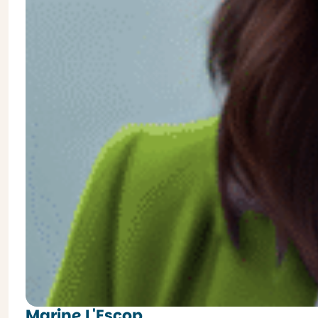
Marine L'Escop