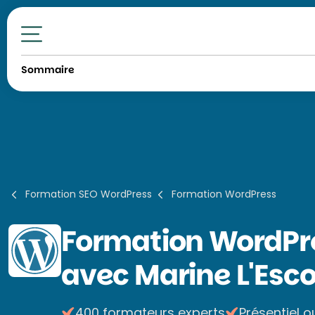
Toutes nos formations
Sommaire
Formation SEO WordPress
Formation WordPress
Formation
WordPre
avec Marine L'Esc
400 formateurs experts
Présentiel o