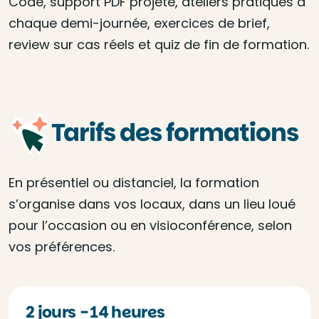
Code, support PDF projeté, ateliers pratiques à
chaque demi-journée, exercices de brief,
review sur cas réels et quiz de fin de formation.
Tarifs des formations
En présentiel ou distanciel, la formation
s’organise dans vos locaux, dans un lieu loué
pour l’occasion ou en visioconférence, selon
vos préférences.
2 jours - 14 heures