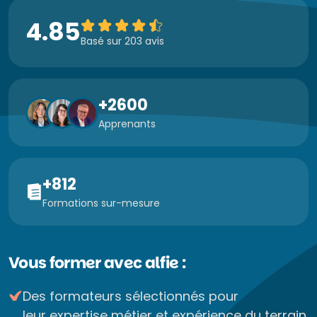
4.85
Basé sur 203 avis
+2600
Apprenants
+812
Formations sur-mesure
Vous former avec alfie :
Des formateurs sélectionnés pour
leur expertise métier et expérience du terrain.