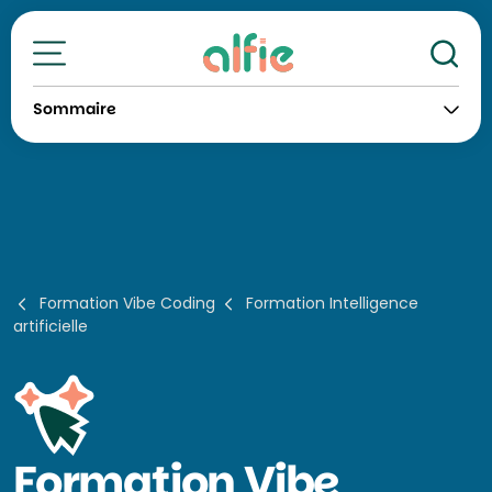
Re
Toutes nos formations
Sommaire
Formation Vibe Coding
Formation Intelligence
artificielle
Formation
Vibe