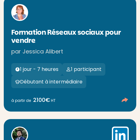
Formation Réseaux sociaux pour
vendre
par Jessica Alibert
1 jour - 7 heures
1 participant
Débutant à intermédiaire
2100€
à partir de
HT