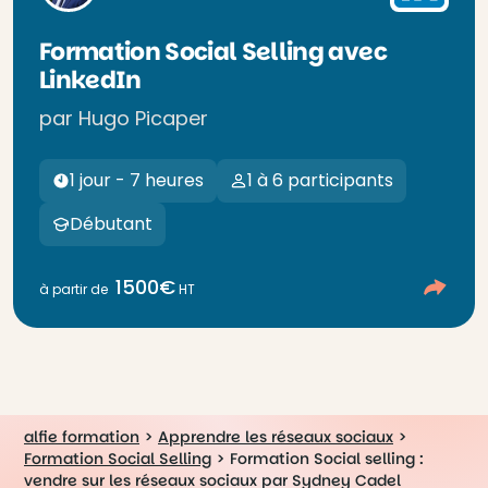
Formation Social Selling avec
LinkedIn
par Hugo Picaper
1 jour - 7 heures
1 à 6 participants
Débutant
1500€
à partir de
HT
alfie formation
>
Apprendre les réseaux sociaux
>
Formation Social Selling
>
Formation Social selling :
vendre sur les réseaux sociaux par Sydney Cadel