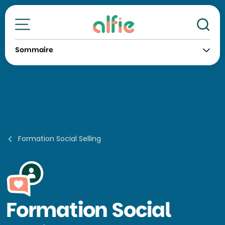
Re
Toutes nos formations
Sommaire
Formation Social Selling
Formation
Social