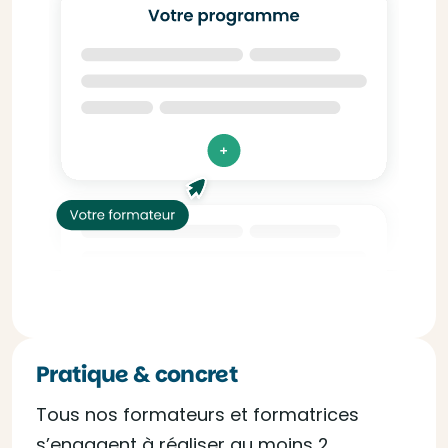
Pratique & concret
Tous nos formateurs et formatrices
s’engagent à réaliser au moins 2