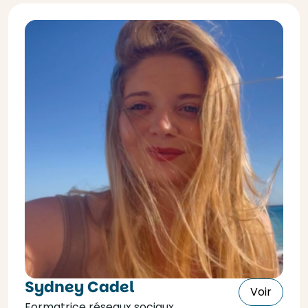
Sydney Cadel
Voir
Formatrice réseaux sociaux