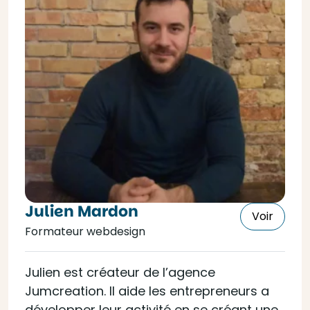
Julien Mardon
Voir
Formateur webdesign
Julien est créateur de l’agence
Jumcreation. Il aide les entrepreneurs a
développer leur activité en se créant une