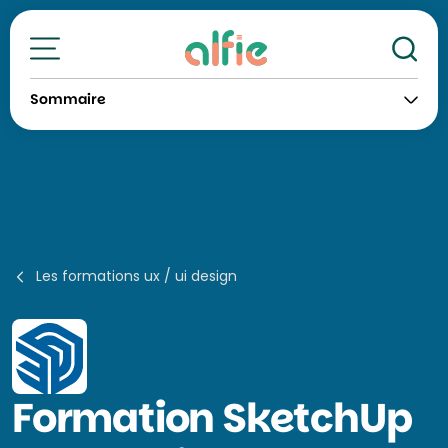
Re
Toutes nos formations
Sommaire
Les formations ux / ui design
Formation
SketchUp