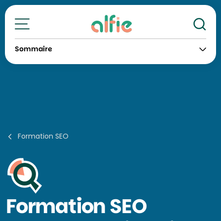
Re
Toutes nos formations
Sommaire
Formation SEO
Formation
SEO