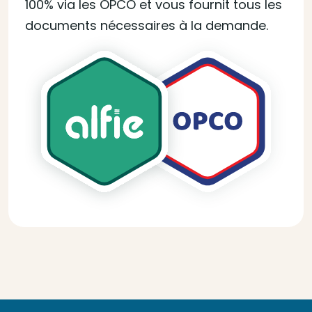
100% via les OPCO et vous fournit tous les
documents nécessaires à la demande.