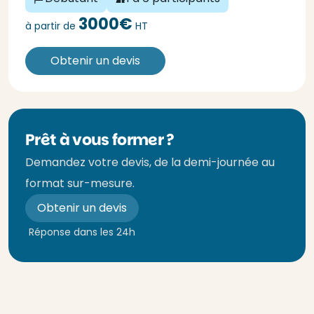
3000€
à partir de
HT
Obtenir un devis
Prêt à vous former ?
Demandez votre devis, de la demi-journée au
format sur-mesure.
Obtenir un devis
Réponse dans les 24h