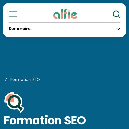
Re
Toutes nos formations
Sommaire
Formation SEO
Formation
SEO