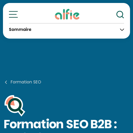
Re
Toutes nos formations
Sommaire
Formation SEO
Formation
SEO B2B :