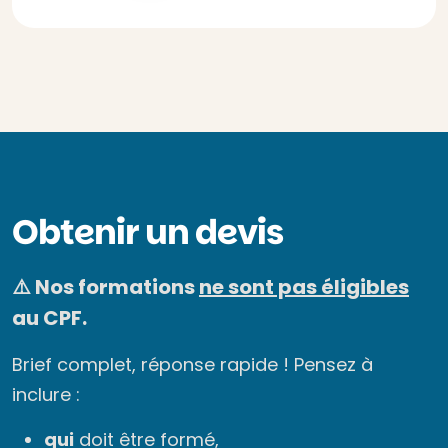
Obtenir un devis
⚠️ Nos formations
ne sont pas éligibles
au CPF.
Brief complet, réponse rapide ! Pensez à
inclure :
qui
doit être formé,