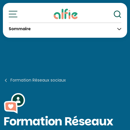
Re
Toutes nos formations
Sommaire
Formation Réseaux sociaux
Formation
Réseaux