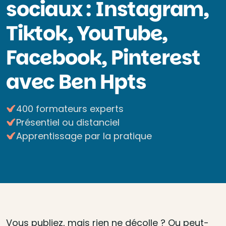
sociaux : Instagram,
Tiktok, YouTube,
Facebook, Pinterest
avec Ben Hpts
400 formateurs experts
Présentiel ou distanciel
Apprentissage par la pratique
Vous publiez, mais rien ne décolle ? Ou peut-