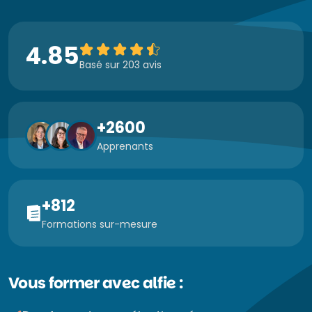
4.85
Basé sur 203 avis
+2600
Apprenants
+812
Formations sur-mesure
Vous former avec alfie :