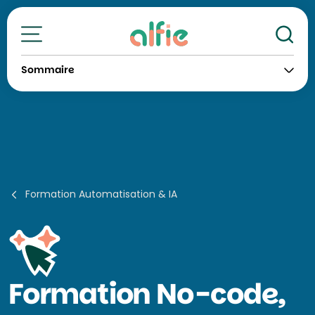
Re
Toutes nos formations
Sommaire
Formation Automatisation & IA
Formation
No-code,