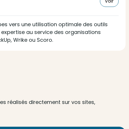
Voir
s vers une utilisation optimale des outils
n expertise au service des organisations
ckUp, Wrike ou Scoro.
s réalisés directement sur vos sites,