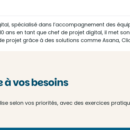
gital, spécialisé dans l’accompagnement des équipe
10 ans en tant que chef de projet digital, il met so
on de projet grâce à des solutions comme Asana, Cli
à vos besoins
e selon vos priorités, avec des exercices pratique