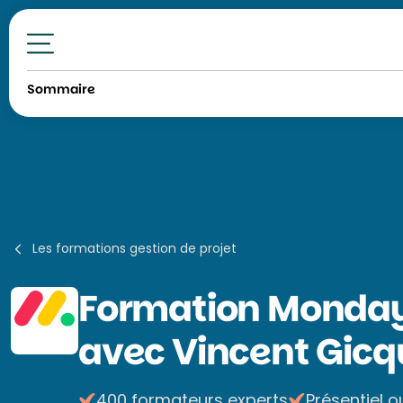
Toutes nos formations
Sommaire
Les formations gestion de projet
Formation
Monday.
avec Vincent Gicq
400 formateurs experts
Présentiel o