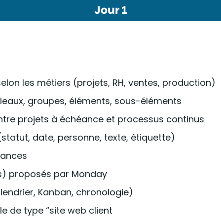
Jour 1
on les métiers (projets, RH, ventes, production)
bleaux, groupes, éléments, sous-éléments
entre projets à échéance et processus continus
statut, date, personne, texte, étiquette)
héances
tes) proposés par Monday
lendrier, Kanban, chronologie)
le de type “site web client