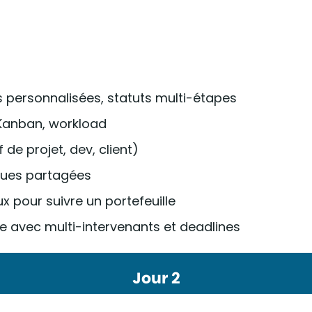
es personnalisées, statuts multi-étapes
, Kanban, workload
de projet, dev, client)
 vues partagées
 pour suivre un portefeuille
e avec multi-intervenants et deadlines
Jour 2