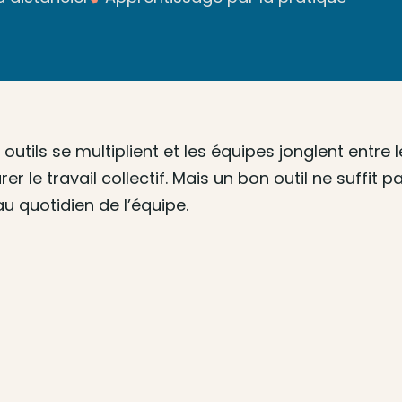
es outils se multiplient et les équipes jonglent 
r le travail collectif. Mais un bon outil ne suffit p
au quotidien de l’équipe.