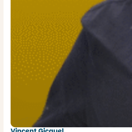
Vincent Gicquel