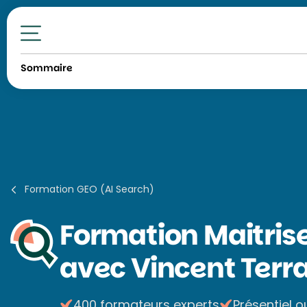
Toutes nos formations
Sommaire
Formation GEO (AI Search)
Formation
Maitrise
avec Vincent Terra
400 formateurs experts
Présentiel o