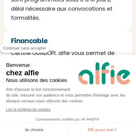
délai nécessaire aux convocations et
formalités.
Finançable
Continuer sans accepter
Certifié QUALIOPI, alfie vous permet de
faire financer votre formation jusqu’à
Bienvenue
100% via les OPCO et vous fournit tous les
chez alfie
documents nécessaires à la demande.
Nous utilisons des cookies
Afin d'assurer le bon fonctionnement
du site, mesurer son audience et vous permettre d'interagir avec les
réseaux sociaux nous utilisons des cookies
Lire la politique de cookies
Consentements certifiés par
Je découvre la formation
Je choisis
OK pour moi !