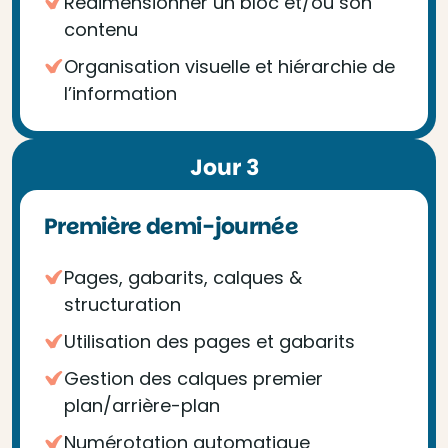
Redimensionner un bloc et/ou son
contenu
Organisation visuelle et hiérarchie de
l’information
Jour 3
Première demi-journée
Pages, gabarits, calques &
structuration
Utilisation des pages et gabarits
Gestion des calques premier
plan/arrière-plan
Numérotation automatique