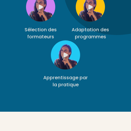
Sélection des
Adaptation des
formateurs
programmes
Apprentissage par
la pratique