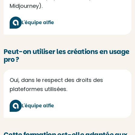
Midjourney).
L'équipe alfie
Peut-on utiliser les créations en usage
pro ?
Oui, dans le respect des droits des
plateformes utilisées.
L'équipe alfie
Cette formation est-elle adaptée aux