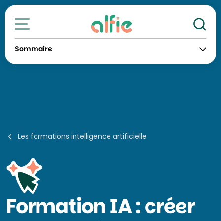
Re
Toutes nos formations
Sommaire
Les formations intelligence artificielle
Formation
IA : créer