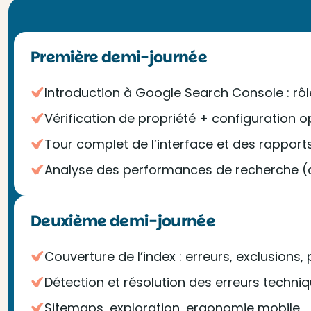
Première demi-journée
Introduction à Google Search Console : rôl
Vérification de propriété + configuration 
Tour complet de l’interface et des rapport
Analyse des performances de recherche (cl
Deuxième demi-journée
Couverture de l’index : erreurs, exclusions,
Détection et résolution des erreurs techni
Sitemaps, exploration, ergonomie mobile