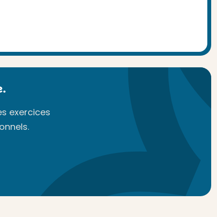
.
es exercices
onnels.