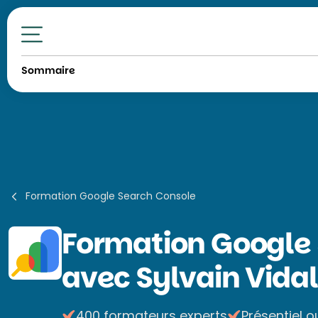
Toutes nos formations
Sommaire
Formation Google Search Console
Formation
Google
avec Sylvain Vidal
400 formateurs experts
Présentiel o