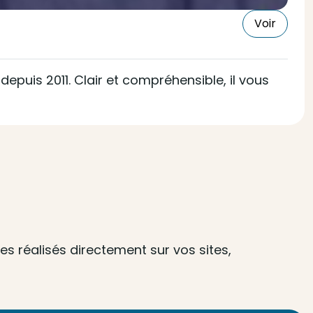
Voir
epuis 2011. Clair et compréhensible, il vous
s réalisés directement sur vos sites,