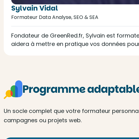
Sylvain Vidal
Formateur Data Analyse, SEO & SEA
Fondateur de GreenRed.fr, Sylvain est formateu
aidera à mettre en pratique vos données pour
Programme adaptable 
Un socle complet que votre formateur personnalis
campagnes ou projets web.