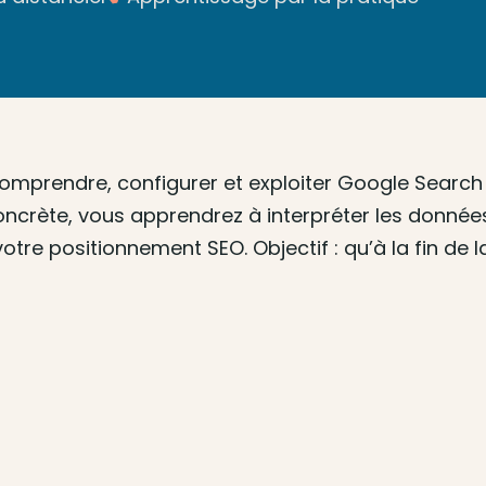
prendre, configurer et exploiter Google Search Co
ncrète, vous apprendrez à interpréter les donnée
votre positionnement SEO. Objectif : qu’à la fin de