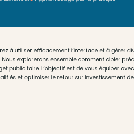
z à utiliser efficacement l’interface et à gérer d
. Nous explorerons ensemble comment cibler préci
et publicitaire. L’objectif est de vous équiper 
qualifiés et optimiser le retour sur investissemen