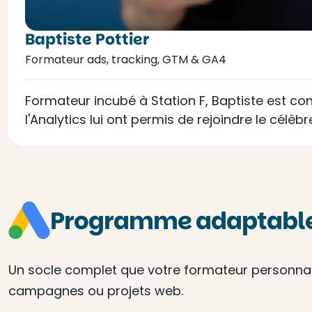
Baptiste Pottier
Formateur ads, tracking, GTM & GA4
Formateur incubé à Station F, Baptiste est con
l'Analytics lui ont permis de rejoindre le célèb
Programme adaptable 
Un socle complet que votre formateur personnalis
campagnes ou projets web.