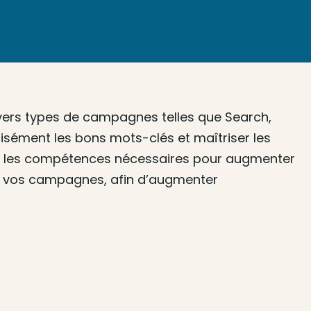
ivers types de campagnes telles que Search,
sément les bons mots-clés et maîtriser les
avec les compétences nécessaires pour augmenter
t de vos campagnes, afin d’augmenter