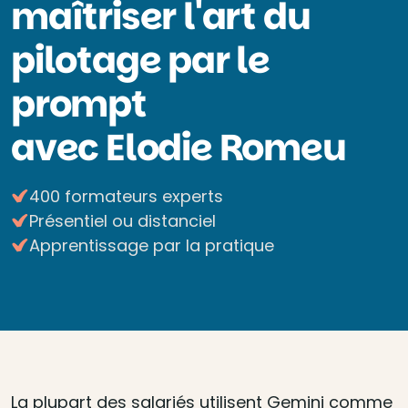
maîtriser l'art du
pilotage par le
prompt
avec Elodie Romeu
400 formateurs experts
Présentiel ou distanciel
Apprentissage par la pratique
La plupart des salariés utilisent Gemini comme