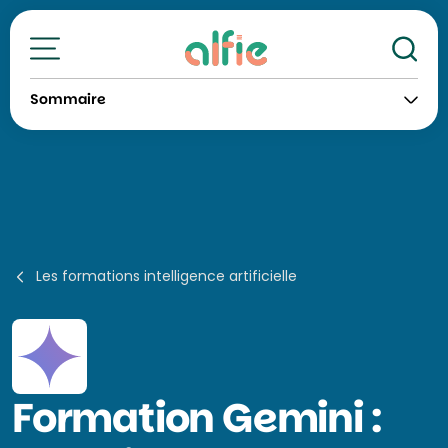
Re
Toutes nos formations
Sommaire
Les formations intelligence artificielle
Formation
Gemini :