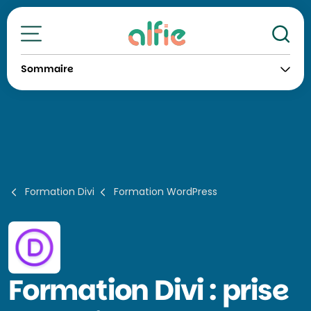
Re
Toutes nos formations
Sommaire
Formation Divi
Formation WordPress
Formation
Divi : prise