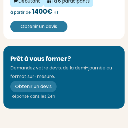
Débutant
1 à 6 participants
1400€
à partir de
HT
Obtenir un devis
Prêt à vous former ?
Demandez votre devis, de la demi-journée au
format sur-mesure.
Obtenir un devis
Réponse dans les 24h