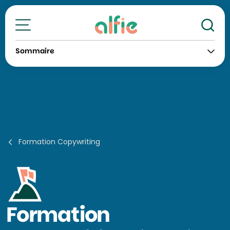
Re
Toutes nos formations
Sommaire
Formation Copywriting
Formation