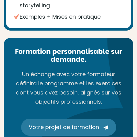
storytelling
Exemples + Mises en pratique
Formation personnalisable sur
demande.
Un échange avec votre formateur
définira le programme et les exercices
dont vous avez besoin, alignés sur vos
objectifs professionnels.
Votre projet de formation