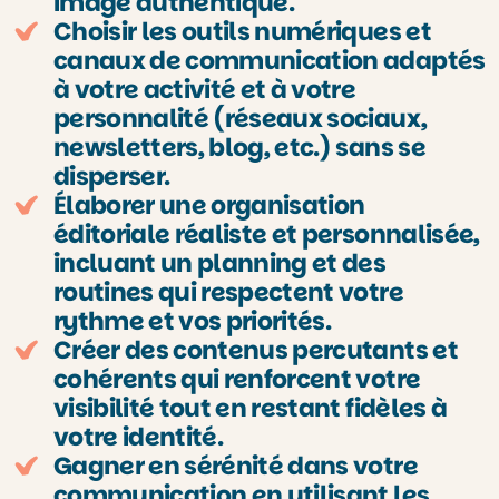
image authentique.
Choisir les outils numériques et
canaux de communication adaptés
à votre activité et à votre
personnalité (réseaux sociaux,
newsletters, blog, etc.) sans se
disperser.
Élaborer une organisation
éditoriale réaliste et personnalisée,
incluant un planning et des
routines qui respectent votre
rythme et vos priorités.
Créer des contenus percutants et
cohérents qui renforcent votre
visibilité tout en restant fidèles à
votre identité.
Gagner en sérénité dans votre
communication en utilisant les