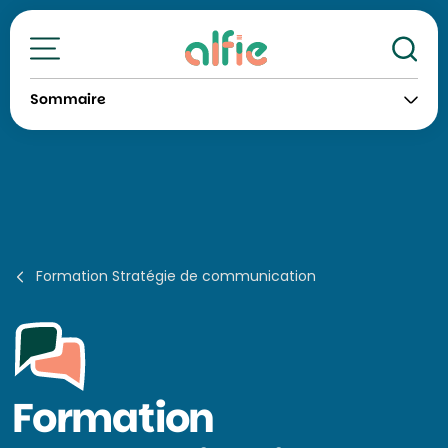
Re
Toutes nos formations
Sommaire
Formation Stratégie de communication
Formation