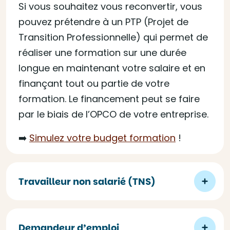
Si vous souhaitez vous reconvertir, vous
pouvez prétendre à un PTP (Projet de
Transition Professionnelle) qui permet de
réaliser une formation sur une durée
longue en maintenant votre salaire et en
finançant tout ou partie de votre
formation. Le financement peut se faire
par le biais de l’OPCO de votre entreprise.
➡️
Simulez votre budget formation
!
Travailleur non salarié (TNS)
Demandeur d’emploi