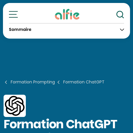
Re
Toutes nos formations
Sommaire
Formation Prompting
Formation ChatGPT
Formation
ChatGPT