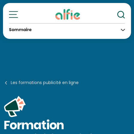
Re
Toutes nos formations
Sommaire
Les formations publicité en ligne
Formation