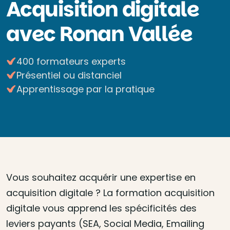
Acquisition digitale
avec Ronan Vallée
400 formateurs experts
Présentiel ou distanciel
Apprentissage par la pratique
Vous souhaitez acquérir une expertise en
acquisition digitale ? La formation acquisition
digitale vous apprend les spécificités des
leviers payants (SEA, Social Media, Emailing