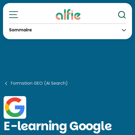
Re
Toutes nos formations
Sommaire
Formation GEO (AI Search)
E-learning
Google