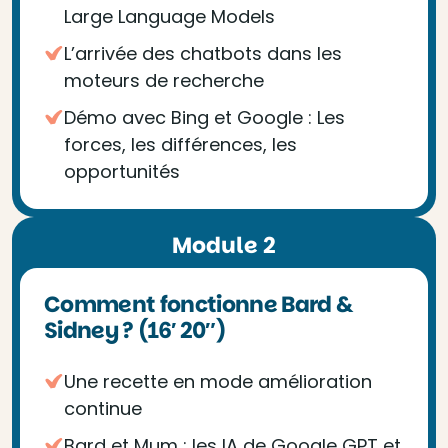
Large Language Models
L’arrivée des chatbots dans les
moteurs de recherche
Démo avec Bing et Google : Les
forces, les différences, les
opportunités
Module 2
Comment fonctionne Bard &
Sidney ? (16′ 20″)
Une recette en mode amélioration
continue
Bard et Mum : les IA de Google GPT et