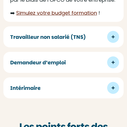
➡️
Simulez votre budget formation
!
Travailleur non salarié (TNS)
Demandeur d’emploi
Intérimaire
Les points forts des