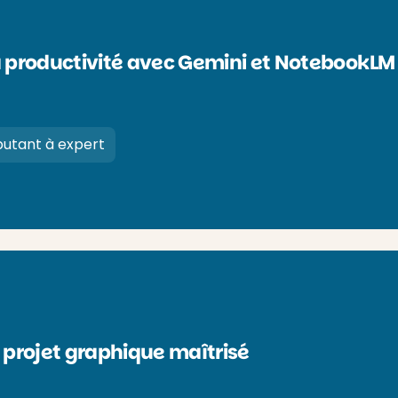
a productivité avec Gemini et NotebookLM
utant à expert
 projet graphique maîtrisé