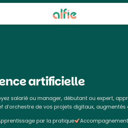
ence artificielle
oyez salarié ou manager, débutant ou expert, appren
ef d’orchestre de vos projets digitaux, augmentés 
Apprentissage par la pratique
Accompagnement a