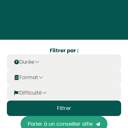
Filtrer par :
Durée
Format
Difficulté
Filtrer
Parler à un conseiller alfie