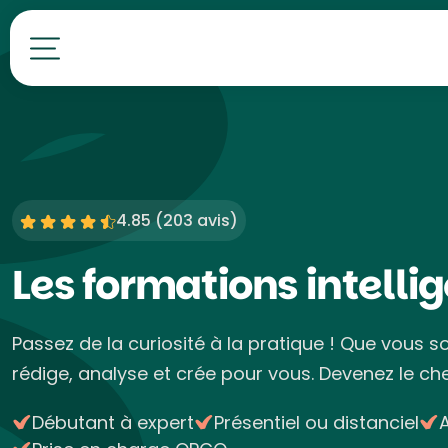
Toutes nos formations
4.85 (
203 avis
)
Les formations intellig
Passez de la curiosité à la pratique ! Que vous s
rédige, analyse et crée pour vous. Devenez le ch
Débutant à expert
Présentiel ou distanciel