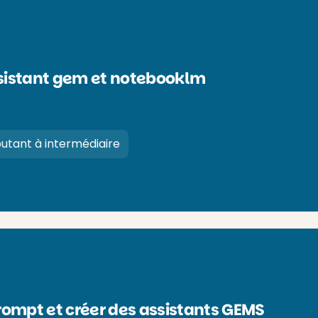
ssistant gem et notebooklm
utant à intermédiaire
prompt et créer des assistants GEMS