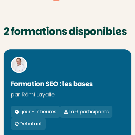
2 formations disponibles
Formation SEO : les bases
par Rémi Layalle
1 jour - 7 heures
1 à 6 participants
Débutant