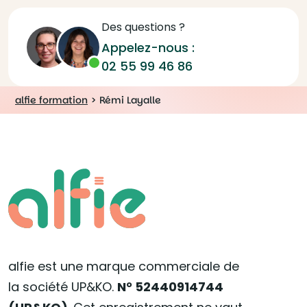
Des questions ?
Appelez-nous :
02 55 99 46 86
alfie formation
>
Rémi Layalle
alfie est une marque commerciale de
la société UP&KO.
N° 52440914744