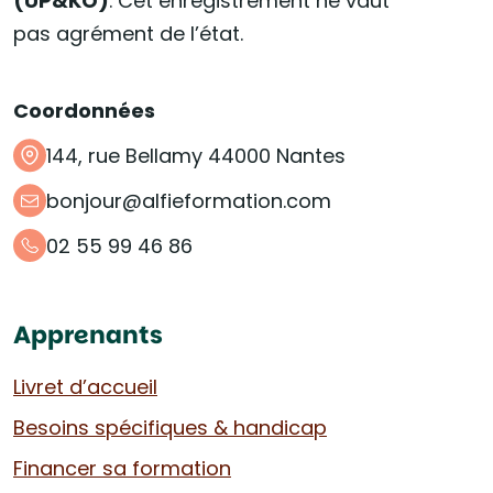
(UP&KO)
. Cet enregistrement ne vaut
pas agrément de l’état.
Coordonnées
144, rue Bellamy 44000 Nantes
bonjour@alfieformation.com
02 55 99 46 86
Apprenants
Livret d’accueil
Besoins spécifiques & handicap
Financer sa formation