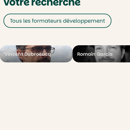
votre recherche
Tous les formateurs développement
Vincent Dubroeucq
Romain Garcia