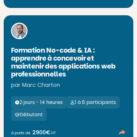
Formation No-code & IA :
apprendre à concevoir et
maintenir des applications web
professionnelles
par Marc Charton
2 jours - 14 heures
1 à 6 participants
Débutant
2900€
à partir de
HT