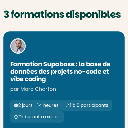
3 formations disponibles
Formation Supabase : la base de
données des projets no-code et
vibe coding
par Marc Charton
2 jours - 14 heures
1 à 6 participants
Débutant à expert