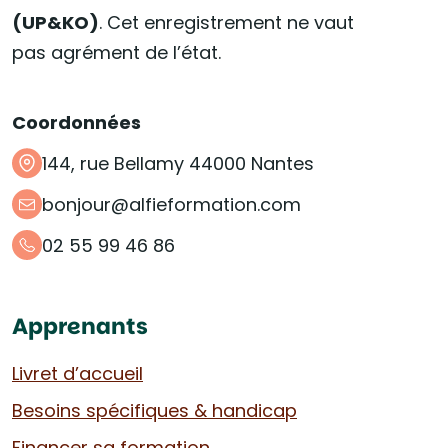
(UP&KO)
. Cet enregistrement ne vaut
pas agrément de l’état.
Coordonnées
144, rue Bellamy 44000 Nantes
bonjour@alfieformation.com
02 55 99 46 86
Apprenants
Livret d’accueil
Besoins spécifiques & handicap
Financer sa formation