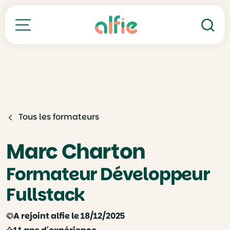
Re
Toutes nos formations
Tous les formateurs
Marc Charton
Formateur Développeur
Fullstack
A rejoint alfie le 18/12/2025