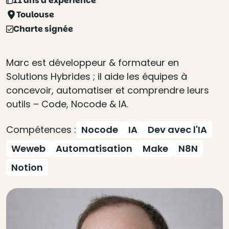
11 ans d'expérience
Toulouse
Charte signée
Marc est développeur & formateur en
Solutions Hybrides ; il aide les équipes à
concevoir, automatiser et comprendre leurs
outils – Code, Nocode & IA.
Compétences :
Nocode
IA
Dev avec l'IA
Weweb
Automatisation
Make
N8N
Notion