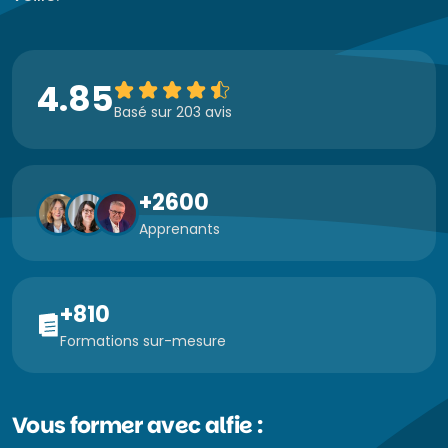
4.85
Basé sur 203 avis
+2600
Apprenants
+810
Formations sur-mesure
Vous former avec alfie :