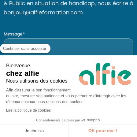
♿ Public en situation de handicap, nous écrire à
bonjour@alfieformation.com
Message
Continuer sans accepter
Bienvenue
chez alfie
Nous utilisons des cookies
Afin d'assurer le bon fonctionnement
du site, mesurer son audience et vous permettre d'interagir avec les
réseaux sociaux nous utilisons des cookies
Lire la politique de cookies
Consentements certifiés par
Je découvre la formation
Je choisis
OK pour moi !