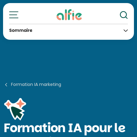
Re
Toutes nos formations
Sommaire
Formation IA marketing
Formation
IA pour le