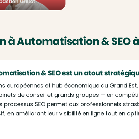
bastien Grillot
n à Automatisation & SEO 
tomatisation & SEO est un atout stratégiq
ions européennes et hub économique du Grand Est, 
abinets de conseil et grands groupes — en compétit
des processus SEO permet aux professionnels stra
, en améliorant leur visibilité en ligne tout en opt