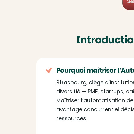
Sé
Introductio
Pourquoi maîtriser l’Au
Strasbourg, siège d’institut
diversifié — PME, startups, c
Maîtriser l’automatisation 
avantage concurrentiel décisif
ressources.