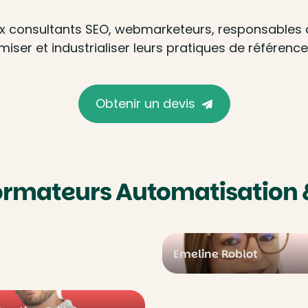
x consultants SEO, webmarketeurs, responsables d
iser et industrialiser leurs pratiques de référenc
Obtenir un devis
formateurs Automatisation 
Emeline Roblot