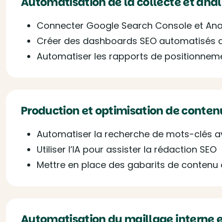
Automatisation de la collecte et ana
Connecter Google Search Console et Analy
Créer des dashboards SEO automatisés a
Automatiser les rapports de positionnem
Production et optimisation de conten
Automatiser la recherche de mots-clés a
Utiliser l’IA pour assister la rédaction SEO
Mettre en place des gabarits de contenu
Automatisation du maillage interne