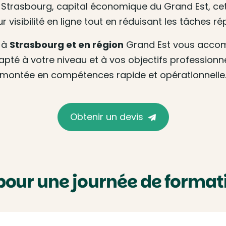
À Strasbourg, capital économique du Grand Est, c
r visibilité en ligne tout en réduisant les tâches ré
 à
Strasbourg et en région
Grand Est vous accom
 à votre niveau et à vos objectifs professionnels
montée en compétences rapide et opérationnelle
Obtenir un devis
pour une journée de format