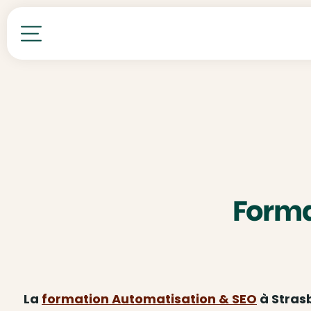
Toutes nos formations
Forma
La
formation Automatisation & SEO
à Stras