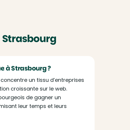
à Strasbourg
ue à Strasbourg ?
concentre un tissu d’entreprises
ion croissante sur le web.
sbourgeois de gagner un
imisant leur temps et leurs