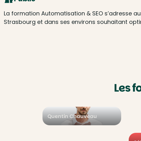
La formation Automatisation & SEO s’adresse au
Strasbourg et dans ses environs souhaitant optim
Les 
Quentin Chauveau