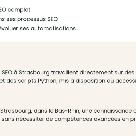
SEO complet
ans ses processus SEO
 évoluer ses automatisations
 SEO à Strasbourg travaillent directement sur des 
t des scripts Python, mis à disposition ou accessi
à Strasbourg, dans le Bas-Rhin, une connaissance 
, sans nécessiter de compétences avancées en 