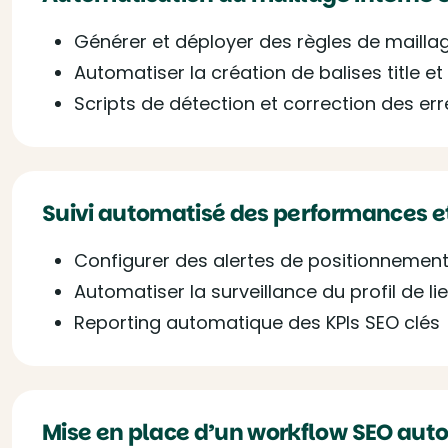
Générer et déployer des règles de mailla
Automatiser la création de balises title e
Scripts de détection et correction des er
Suivi automatisé des performances e
Configurer des alertes de positionnemen
Automatiser la surveillance du profil de li
Reporting automatique des KPIs SEO clés
Mise en place d’un workflow SEO aut