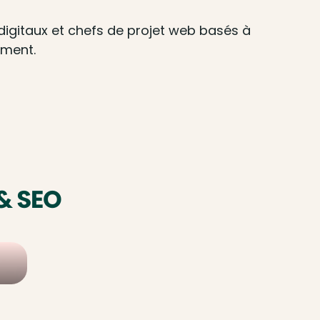
igitaux et chefs de projet web basés à
ement.
& SEO