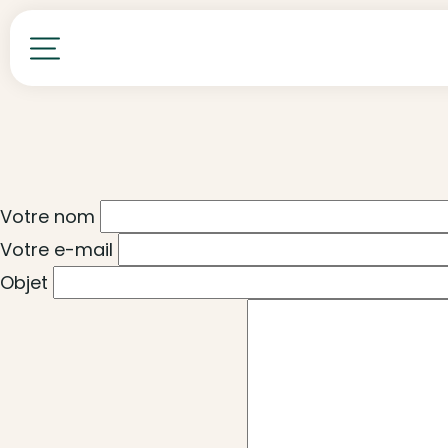
Toutes nos formations
Votre nom
Votre e-mail
Objet