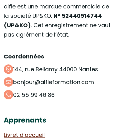
alfie est une marque commerciale de
la société UP&KO.
N° 52440914744
(UP&KO)
. Cet enregistrement ne vaut
pas agrément de l’état.
Coordonnées
144, rue Bellamy 44000 Nantes
bonjour@alfieformation.com
02 55 99 46 86
Apprenants
Livret d’accueil