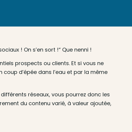
ociaux ! On s’en sort !“ Que nenni !
iels prospects ou clients. Et si vous ne
 un coup d’épée dans l’eau et par la même
 différents réseaux, vous pourrez donc les
rement du contenu varié, à valeur ajoutée,