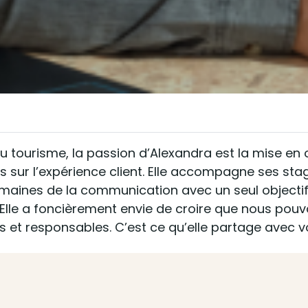
du tourisme, la passion d’Alexandra est la mise 
 sur l’expérience client. Elle accompagne ses sta
es de la communication avec un seul objectif : l
lle a foncièrement envie de croire que nous pou
s et responsables. C’est ce qu’elle partage avec vo