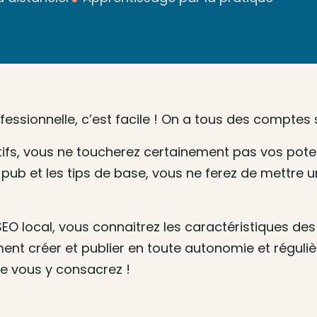
fessionnelle, c’est facile ! On a tous des comptes s
tifs, vous ne toucherez certainement pas vos potent
 pub et les tips de base, vous ne ferez de mettre
SEO local, vous connaitrez les caractéristiques des
ent créer et publier en toute autonomie et réguliè
ue vous y consacrez !