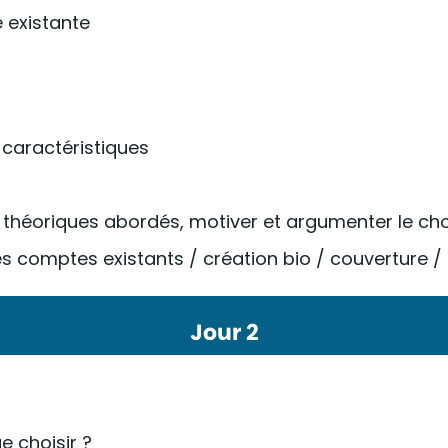
e existante
caractéristiques
 théoriques abordés, motiver et argumenter le choi
des comptes existants / création bio / couverture
Jour 2
e choisir ?