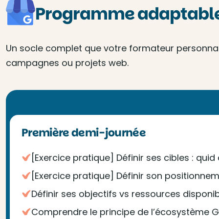
Programme adaptable 
Un socle complet que votre formateur personnalis
campagnes ou projets web.
Première demi-journée
[Exercice pratique] Définir ses cibles : qu
[Exercice pratique] Définir son positionne
Définir ses objectifs vs ressources disponi
Comprendre le principe de l’écosystème Go