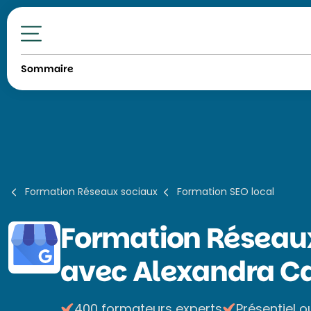
Toutes nos formations
Sommaire
Formation Réseaux sociaux
Formation SEO local
Formation
Réseaux
avec Alexandra Ca
400 formateurs experts
Présentiel o