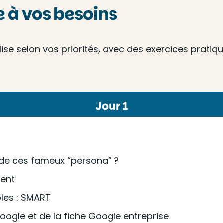
à vos besoins
e selon vos priorités, avec des exercices pratique
Jour 1
id de ces fameux “persona” ?
ment
bles : SMART
ogle et de la fiche Google entreprise