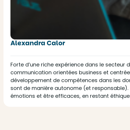
Alexandra Calor
Forte d’une riche expérience dans le secteur 
communication orientées business et centrées
développement de compétences dans les domain
sont de manière autonome (et responsable). E
émotions et être efficaces, en restant éthique