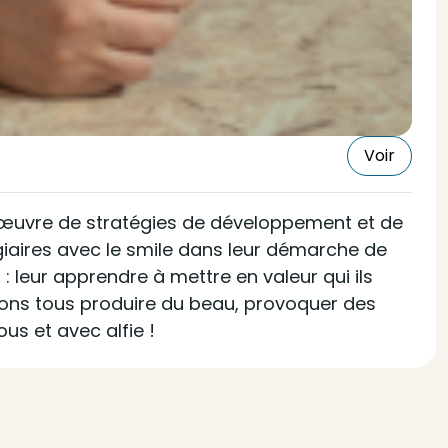
Voir
en œuvre de stratégies de développement et de
giaires avec le smile dans leur démarche de
eur apprendre à mettre en valeur qui ils
vons tous produire du beau, provoquer des
us et avec alfie !