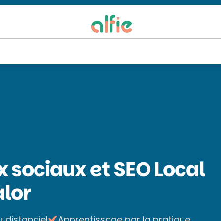
 sociaux et SEO Local
lor
u distanciel
Apprentissage par la pratique