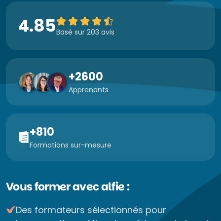
4.85
Basé sur 203 avis
+2600
Apprenants
+810
Formations sur-mesure
Vous former avec alfie :
Des formateurs sélectionnés pour