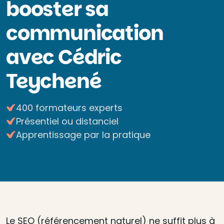
booster sa
communication
avec Cédric
Teychené
400 formateurs experts
Présentiel ou distanciel
Apprentissage par la pratique
Le SEO (référencement naturel) ne suffit plus à