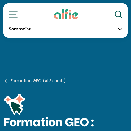
Re
Toutes nos formations
Sommaire
Formation GEO (AI Search)
Formation
GEO :