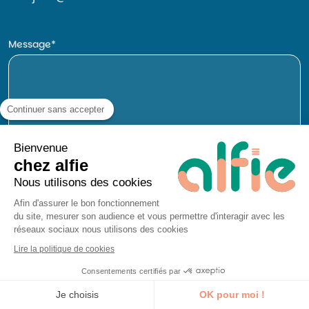
Message
Continuer sans accepter
Bienvenue
chez alfie
Nous utilisons des cookies
Afin d'assurer le bon fonctionnement
du site, mesurer son audience et vous permettre d'interagir avec les
réseaux sociaux nous utilisons des cookies
Lire la politique de cookies
Consentements certifiés par
Nom
Je découvre la formation
Je choisis
OK pour moi !