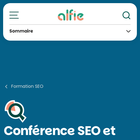
Re
Toutes nos formations
Sommaire
Formation SEO
Conférence
SEO et