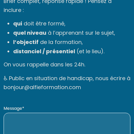
Brief complet, réponse rapide ! Pensez à
inclure :
qui
doit être formé,
quel niveau
à l’apprenant sur le sujet,
l’objectif
de la formation,
distanciel / présentiel
(et le lieu).
On vous rappelle dans les 24h.
♿ Public en situation de handicap, nous écrire à
bonjour@alfieformation.com
Message